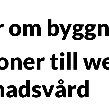
r om bygg
ioner till 
nadsvård