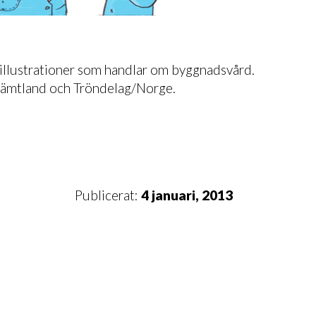
al illustrationer som handlar om byggnadsvård.
 Jämtland och Tröndelag/Norge.
Publicerat:
4 januari, 2013