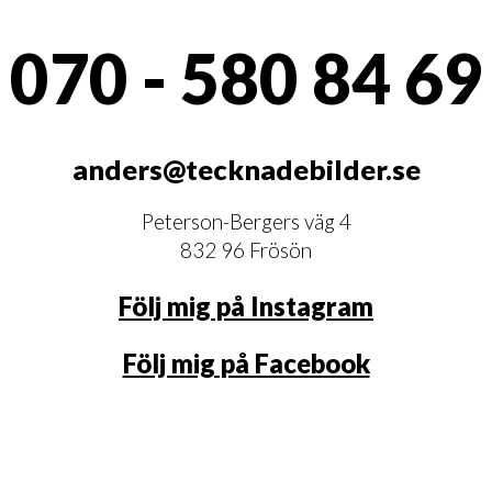
070 - 580 84 69
anders@tecknadebilder.se
Peterson-Bergers väg 4
832 96 Frösön
Följ mig på Instagram
Följ mig på Facebook